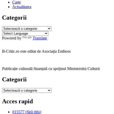
Carte
Actualitatea
Categorii
Categorii
Powered by
Translate
B-Critic.ro este editat de Asociația Entheos
Publicație culturală finanțată cu sprijinul Ministerului Culturii
Categorii
Categorii
Acces rapid
#15577 (fără titlu)