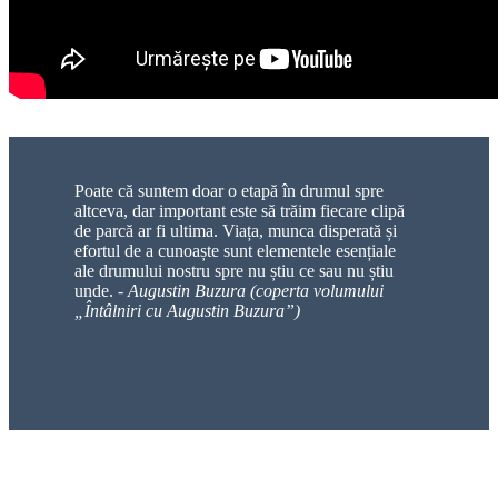
Poate că suntem doar o etapă în drumul spre
altceva, dar important este să trăim fiecare clipă
de parcă ar fi ultima. Viața, munca disperată și
efortul de a cunoaște sunt elementele esențiale
ale drumului nostru spre nu știu ce sau nu știu
unde. -
Augustin Buzura (coperta volumului
„Întâlniri cu Augustin Buzura”)