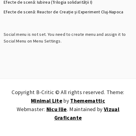
Efecte de scenă: Iubirea (Trilogia solidarității I)
Efecte de scenă: Reactor de Creație și Experiment Cluj-Napoca
Social menu is not set. You need to create menu and assign it to
Social Menu on Menu Settings.
Copyright B-Critic © All rights reserved.
Theme:
Minimal Lite
by
Thememattic
Webmaster:
Nicu Ilie
. Maintained by
Vizual
Graficante