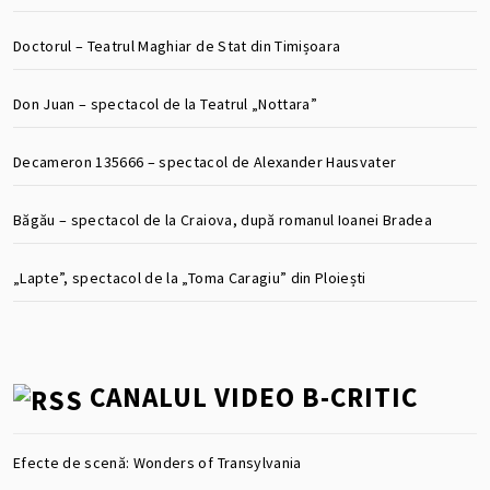
Doctorul – Teatrul Maghiar de Stat din Timișoara
Don Juan – spectacol de la Teatrul „Nottara”
Decameron 135666 – spectacol de Alexander Hausvater
Băgău – spectacol de la Craiova, după romanul Ioanei Bradea
„Lapte”, spectacol de la „Toma Caragiu” din Ploiești
CANALUL VIDEO B-CRITIC
Efecte de scenă: Wonders of Transylvania