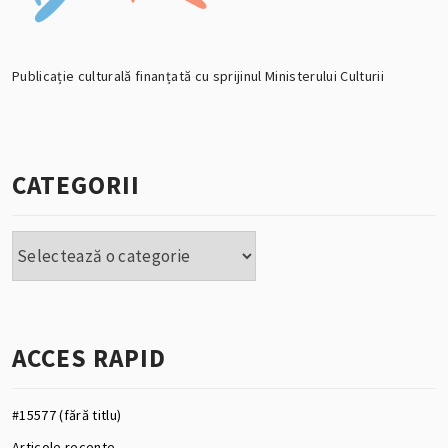
Publicație culturală finanțată cu sprijinul Ministerului Culturii
CATEGORII
Categorii
ACCES RAPID
#15577 (fără titlu)
Articole recente