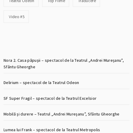
Teatrul Odeon
Top Filme
Traducere
Video #5
Nora 2. Casa păpușii – spectacol de la Teatrul „Andrei Mureșanu”,
Sfântu Gheorghe
Delirium – spectacol de la Teatrul Odeon
SF Super Fragil – spectacol de la Teatrul Excelsior
Mobilă și durere – Teatrul „Andrei Mureșanu”, Sfântu Gheorghe
Lumea lui Frank – spectacol de la Teatrul Metropolis