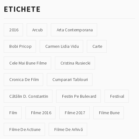
ETICHETE
2016
Arcub
Arta Contemporana
Bobi Pricop
Carmen Lidia Vidu
Carte
Cele Mai Bune Filme
Cristina Rusiecki
Cronica De Film
Cumparari Tablouri
Cătălin D. Constantin
Festin Pe Bulevard
Festival
Film
Filme 2016
Filme 2017
Filme Bune
Filme De Actiune
Filme De Arhivă