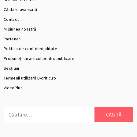
Căutare avansată
Contact
Misiunea noastră
Parteneri
Politica de confidențialitate
Propuneți un articol pentru publicare
Secțiuni
Termenii utilizării B-critic.ro
VideoPlus
Caută
după: