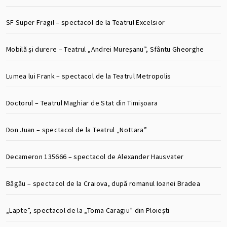
SF Super Fragil – spectacol de la Teatrul Excelsior
Mobilă și durere – Teatrul „Andrei Mureșanu”, Sfântu Gheorghe
Lumea lui Frank – spectacol de la Teatrul Metropolis
Doctorul – Teatrul Maghiar de Stat din Timișoara
Don Juan – spectacol de la Teatrul „Nottara”
Decameron 135666 – spectacol de Alexander Hausvater
Băgău – spectacol de la Craiova, după romanul Ioanei Bradea
„Lapte”, spectacol de la „Toma Caragiu” din Ploiești