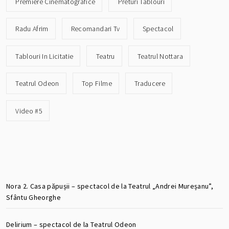
Premiere Cinematografice
Preturi Tablouri
Radu Afrim
Recomandari Tv
Spectacol
Tablouri In Licitatie
Teatru
Teatrul Nottara
Teatrul Odeon
Top Filme
Traducere
Video #5
Nora 2. Casa păpușii – spectacol de la Teatrul „Andrei Mureșanu”,
Sfântu Gheorghe
Delirium – spectacol de la Teatrul Odeon