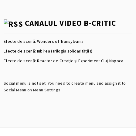
CANALUL VIDEO B-CRITIC
Efecte de scenă: Wonders of Transylvania
Efecte de scenă: Iubirea (Trilogia solidarității I)
Efecte de scenă: Reactor de Creație și Experiment Cluj-Napoca
Social menu is not set. You need to create menu and assign it to
Social Menu on Menu Settings.