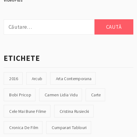
Caută
după:
ETICHETE
2016
Arcub
Arta Contemporana
Bobi Pricop
Carmen Lidia Vidu
Carte
Cele Mai Bune Filme
Cristina Rusiecki
Cronica De Film
Cumparari Tablouri