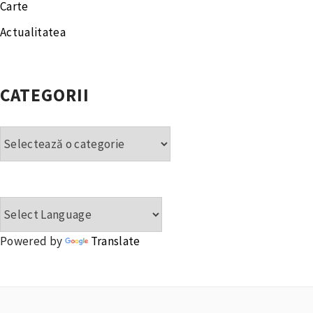
Carte
Actualitatea
CATEGORII
Categorii
Powered by
Translate