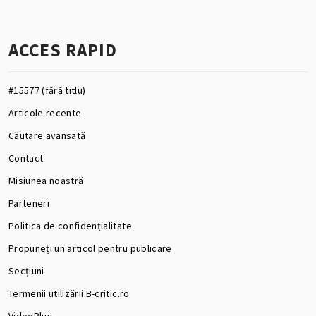
ACCES RAPID
#15577 (fără titlu)
Articole recente
Căutare avansată
Contact
Misiunea noastră
Parteneri
Politica de confidențialitate
Propuneți un articol pentru publicare
Secțiuni
Termenii utilizării B-critic.ro
VideoPlus