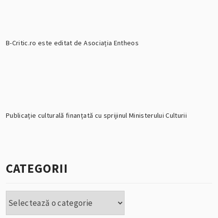
B-Critic.ro este editat de Asociația Entheos
Publicație culturală finanțată cu sprijinul Ministerului Culturii
CATEGORII
Categorii