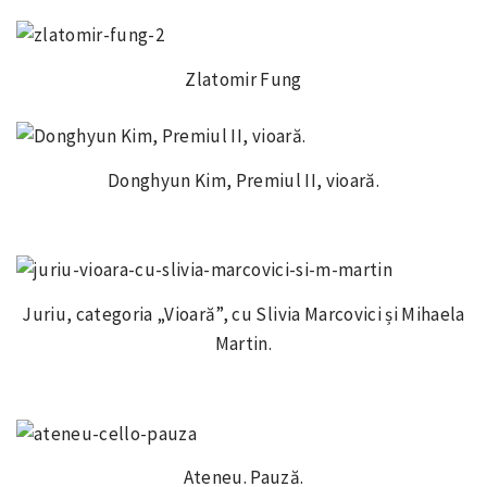
Zlatomir Fung
Donghyun Kim, Premiul II, vioară.
Juriu, categoria „Vioară”, cu Slivia Marcovici și Mihaela
Martin.
Ateneu. Pauză.