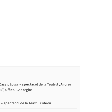
Casa păpușii – spectacol de la Teatrul „Andrei
u”, Sfântu Gheorghe
m – spectacol de la Teatrul Odeon