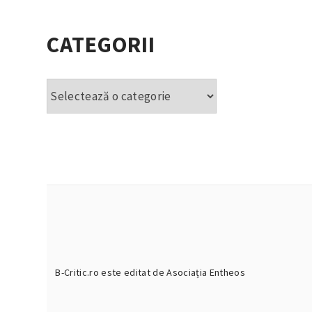
CATEGORII
Categorii
B-Critic.ro este editat de Asociația Entheos