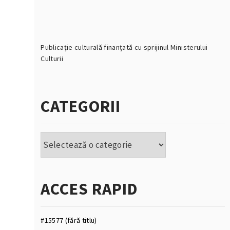
Publicație culturală finanțată cu sprijinul Ministerului
Culturii
CATEGORII
Categorii
ACCES RAPID
#15577 (fără titlu)