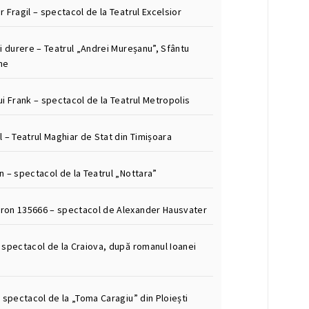
 Fragil – spectacol de la Teatrul Excelsior
i durere – Teatrul „Andrei Mureșanu”, Sfântu
he
i Frank – spectacol de la Teatrul Metropolis
 – Teatrul Maghiar de Stat din Timișoara
n – spectacol de la Teatrul „Nottara”
on 135666 – spectacol de Alexander Hausvater
 spectacol de la Craiova, după romanul Ioanei
 spectacol de la „Toma Caragiu” din Ploiești