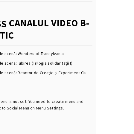
CANALUL VIDEO B-
TIC
de scenă: Wonders of Transylvania
e scenă: Iubirea (Trilogia solidarității I)
de scenă: Reactor de Creație și Experiment Cluj-
menu is not set. You need to create menu and
t to Social Menu on Menu Settings.