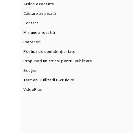
Articole recente
Căutare avansată
Contact
Misiunea noastră
Parteneri
Politica de confidențialitate
Propuneți un articol pentru publicare
Secțiuni
Termenii utilizării B-critic.ro
VideoPlus