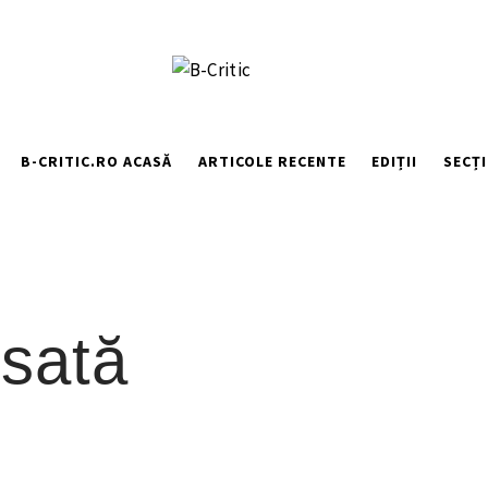
B-CRITIC.RO ACASĂ
ARTICOLE RECENTE
EDIȚII
SECȚI
sată