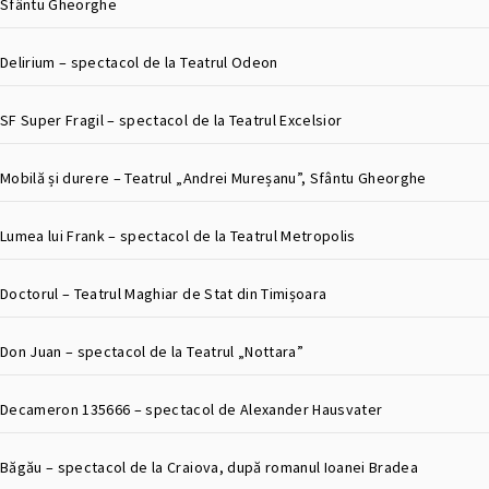
Sfântu Gheorghe
Delirium – spectacol de la Teatrul Odeon
SF Super Fragil – spectacol de la Teatrul Excelsior
Mobilă și durere – Teatrul „Andrei Mureșanu”, Sfântu Gheorghe
Lumea lui Frank – spectacol de la Teatrul Metropolis
Doctorul – Teatrul Maghiar de Stat din Timișoara
Don Juan – spectacol de la Teatrul „Nottara”
Decameron 135666 – spectacol de Alexander Hausvater
Băgău – spectacol de la Craiova, după romanul Ioanei Bradea