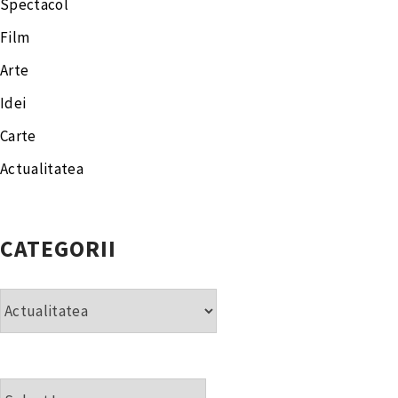
Spectacol
Film
Arte
Idei
Carte
Actualitatea
CATEGORII
Categorii