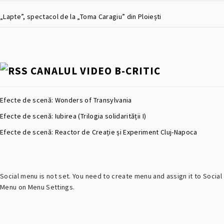
„Lapte”, spectacol de la „Toma Caragiu” din Ploiești
CANALUL VIDEO B-CRITIC
Efecte de scenă: Wonders of Transylvania
Efecte de scenă: Iubirea (Trilogia solidarității I)
Efecte de scenă: Reactor de Creație și Experiment Cluj-Napoca
Social menu is not set. You need to create menu and assign it to Social
Menu on Menu Settings.