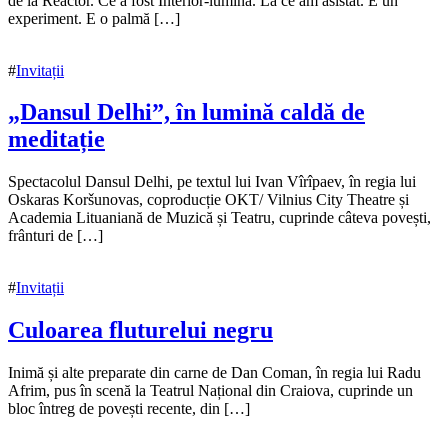
noiembrie
de la Reactor. Ce a fost Interior-lumină. La ce am asistat. E un
2021
experiment. E o palmă […]
15
noiembrie
2021
#
Invitații
„Dansul Delhi”, în lumină caldă de
meditație
15
Spectacolul Dansul Delhi, pe textul lui Ivan Vîrîpaev, în regia lui
noiembrie
Oskaras Koršunovas, coproducție OKT/ Vilnius City Theatre și
2021
Academia Lituaniană de Muzică și Teatru, cuprinde câteva povești,
15
noiembrie
frânturi de […]
2021
#
Invitații
Culoarea fluturelui negru
15
Inimă și alte preparate din carne de Dan Coman, în regia lui Radu
noiembrie
Afrim, pus în scenă la Teatrul Național din Craiova, cuprinde un
2021
bloc întreg de povești recente, din […]
15
noiembrie
2021