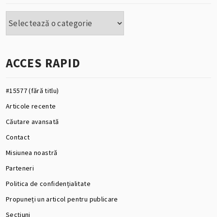
Categorii
ACCES RAPID
#15577 (fără titlu)
Articole recente
Căutare avansată
Contact
Misiunea noastră
Parteneri
Politica de confidențialitate
Propuneți un articol pentru publicare
Secțiuni