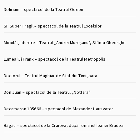
Delirium – spectacol de la Teatrul Odeon
SF Super Fragil – spectacol de la Teatrul Excelsior
Mobilă și durere – Teatrul „Andrei Mureșanu”, Sfântu Gheorghe
Lumea lui Frank – spectacol de la Teatrul Metropolis
Doctorul – Teatrul Maghiar de Stat din Timișoara
Don Juan – spectacol de la Teatrul „Nottara”
Decameron 135666 – spectacol de Alexander Hausvater
Băgău – spectacol de la Craiova, după romanul Ioanei Bradea