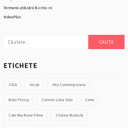
Termenii utilizării B-critic.ro
VideoPlus
Caută
după:
ETICHETE
2016
Arcub
Arta Contemporana
Bobi Pricop
Carmen Lidia Vidu
Carte
Cele Mai Bune Filme
Cristina Rusiecki