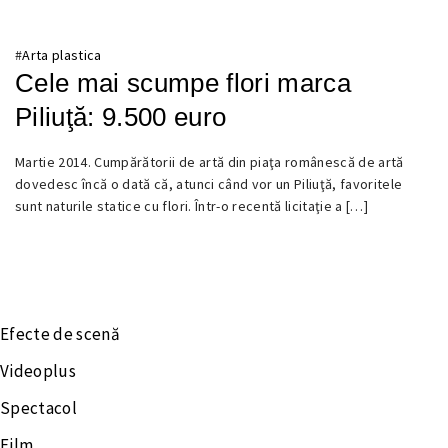
#
Arta plastica
Cele mai scumpe flori marca
Piliuţă: 9.500 euro
Martie 2014. Cumpărătorii de artă din piaţa românescă de artă
22
dovedesc încă o dată că, atunci când vor un Piliuţă, favoritele
MARTIE
sunt naturile statice cu flori. Într-o recentă licitaţie a […]
2014
Efecte de scenă
Videoplus
Spectacol
Film