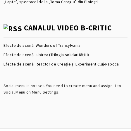
„Lapte”, spectacol de la „Toma Caragiu” din Ploiești
CANALUL VIDEO B-CRITIC
Efecte de scenă: Wonders of Transylvania
Efecte de scenă: Iubirea (Trilogia solidarității I)
Efecte de scenă: Reactor de Creație și Experiment Cluj-Napoca
Social menu is not set. You need to create menu and assign it to
Social Menu on Menu Settings.