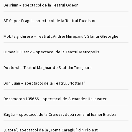
Delirium – spectacol de la Teatrul Odeon
SF Super Fragil – spectacol de la Teatrul Excelsior
Mobilă și durere – Teatrul „Andrei Mureșanu”, Sfântu Gheorghe
Lumea lui Frank – spectacol de la Teatrul Metropolis
Doctorul – Teatrul Maghiar de Stat din Timișoara
Don Juan – spectacol de la Teatrul „Nottara”
Decameron 135666 – spectacol de Alexander Hausvater
Băgău – spectacol de la Craiova, după romanul Ioanei Bradea
„Lapte”, spectacol de la „Toma Caragiu” din Ploiești