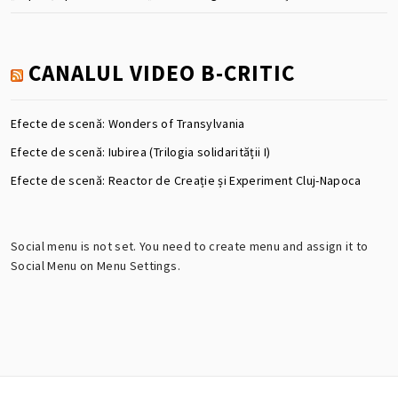
CANALUL VIDEO B-CRITIC
Efecte de scenă: Wonders of Transylvania
Efecte de scenă: Iubirea (Trilogia solidarității I)
Efecte de scenă: Reactor de Creație și Experiment Cluj-Napoca
Social menu is not set. You need to create menu and assign it to
Social Menu on Menu Settings.