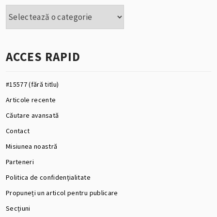
Categorii
ACCES RAPID
#15577 (fără titlu)
Articole recente
Căutare avansată
Contact
Misiunea noastră
Parteneri
Politica de confidențialitate
Propuneți un articol pentru publicare
Secțiuni