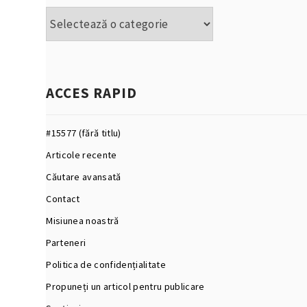
Categorii
ACCES RAPID
#15577 (fără titlu)
Articole recente
Căutare avansată
Contact
Misiunea noastră
Parteneri
Politica de confidențialitate
Propuneți un articol pentru publicare