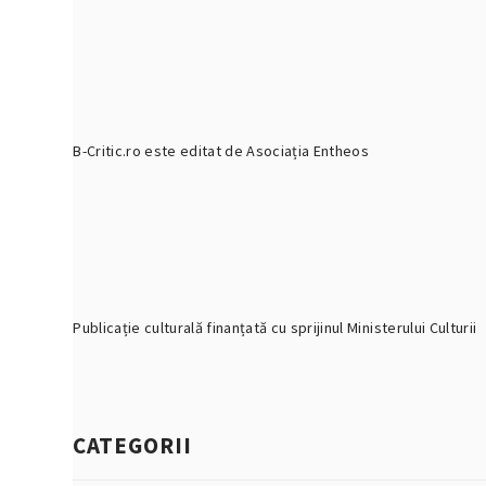
B-Critic.ro este editat de Asociația Entheos
Publicație culturală finanțată cu sprijinul Ministerului Culturii
CATEGORII