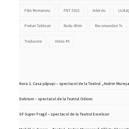
Film Romanesc
FNT 2021
Interviu
Licitaț
Preturi Tablouri
Radu Afrim
Recomandari Tv
Traducere
Video #5
Nora 2. Casa păpușii – spectacol de la Teatrul „Andrei Mure
Delirium – spectacol de la Teatrul Odeon
SF Super Fragil – spectacol de la Teatrul Excelsior