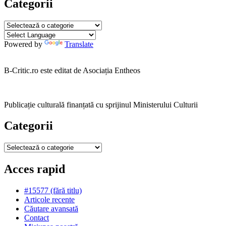
Categorii
Categorii
Powered by
Translate
B-Critic.ro este editat de Asociația Entheos
Publicație culturală finanțată cu sprijinul Ministerului Culturii
Categorii
Categorii
Acces rapid
#15577 (fără titlu)
Articole recente
Căutare avansată
Contact