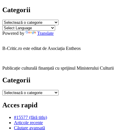
Categorii
Categorii
Powered by
Translate
B-Critic.ro este editat de Asociația Entheos
Publicație culturală finanțată cu sprijinul Ministerului Culturii
Categorii
Categorii
Acces rapid
#15577 (fără titlu)
Articole recente
Căutare avansată