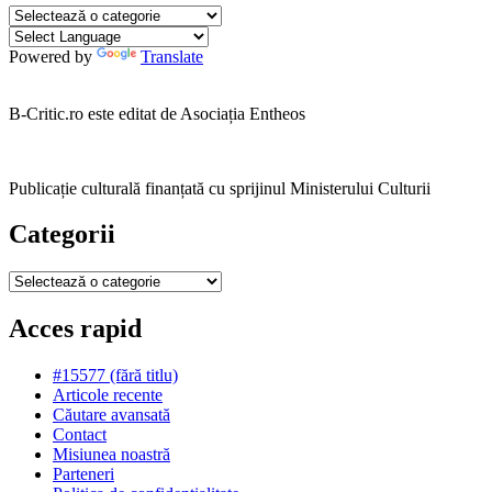
Categorii
Powered by
Translate
B-Critic.ro este editat de Asociația Entheos
Publicație culturală finanțată cu sprijinul Ministerului Culturii
Categorii
Categorii
Acces rapid
#15577 (fără titlu)
Articole recente
Căutare avansată
Contact
Misiunea noastră
Parteneri