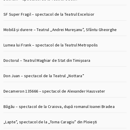
SF Super Fragil – spectacol de la Teatrul Excelsior
Mobilă și durere – Teatrul „Andrei Mureșanu”, Sfântu Gheorghe
Lumea lui Frank – spectacol de la Teatrul Metropolis
Doctorul – Teatrul Maghiar de Stat din Timișoara
Don Juan – spectacol de la Teatrul „Nottara”
Decameron 135666 – spectacol de Alexander Hausvater
Băgău – spectacol de la Craiova, după romanul Ioanei Bradea
„Lapte”, spectacol de la „Toma Caragiu” din Ploiești