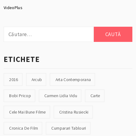
VideoPlus
Caută
după:
ETICHETE
2016
Arcub
Arta Contemporana
Bobi Pricop
Carmen Lidia Vidu
Carte
Cele Mai Bune Filme
Cristina Rusiecki
Cronica De Film
Cumparari Tablouri