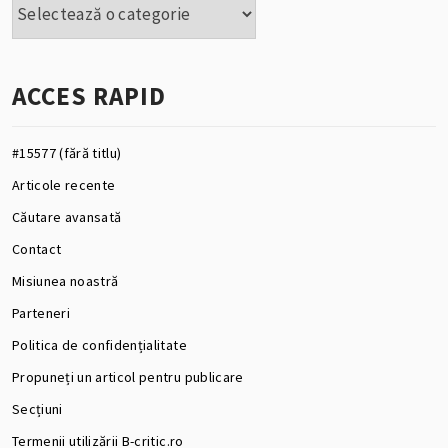
ACCES RAPID
#15577 (fără titlu)
Articole recente
Căutare avansată
Contact
Misiunea noastră
Parteneri
Politica de confidențialitate
Propuneți un articol pentru publicare
Secțiuni
Termenii utilizării B-critic.ro