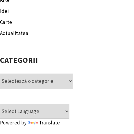
Arte
Idei
Carte
Actualitatea
CATEGORII
Categorii
Powered by
Translate