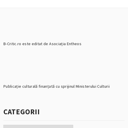
B-Critic.ro este editat de Asociația Entheos
Publicație culturală finanțată cu sprijinul Ministerului Culturii
CATEGORII
Categorii