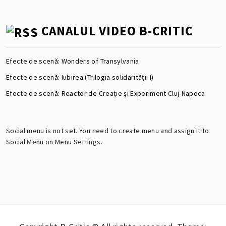
CANALUL VIDEO B-CRITIC
Efecte de scenă: Wonders of Transylvania
Efecte de scenă: Iubirea (Trilogia solidarității I)
Efecte de scenă: Reactor de Creație și Experiment Cluj-Napoca
Social menu is not set. You need to create menu and assign it to
Social Menu on Menu Settings.