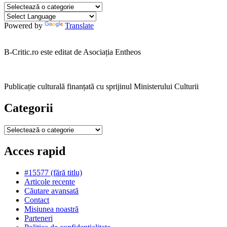
Categorii
Powered by
Translate
B-Critic.ro este editat de Asociația Entheos
Publicație culturală finanțată cu sprijinul Ministerului Culturii
Categorii
Categorii
Acces rapid
#15577 (fără titlu)
Articole recente
Căutare avansată
Contact
Misiunea noastră
Parteneri