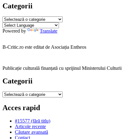
Categorii
Categorii
Powered by
Translate
B-Critic.ro este editat de Asociația Entheos
Publicație culturală finanțată cu sprijinul Ministerului Culturii
Categorii
Categorii
Acces rapid
#15577 (fără titlu)
Articole recente
Căutare avansată
Contact