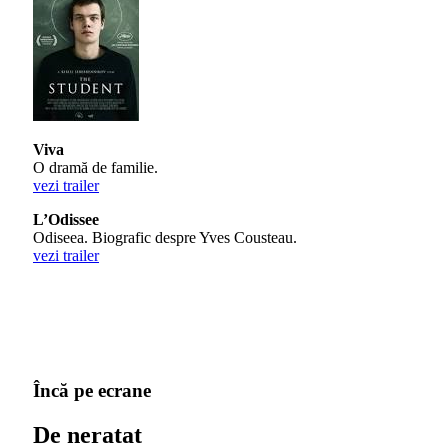
Viva
O dramă de familie.
vezi trailer
L’Odissee
Odiseea. Biografic despre Yves Cousteau.
vezi trailer
Încă pe ecrane
De neratat