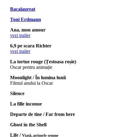
Bacalaureat
Toni Erdmann
Ana, mon amour
vezi trailer
6,9 pe scara Richter
vezi trailer
La tortue rouge (Țestoasa roșie)
Oscar pentru animație
Moonlight / În lumina lunii
Filmul anului la Oscar
Silence
La fille inconue
Departe de tine / Far from here
Ghost in the Shell
Life /
Viață, primele semne