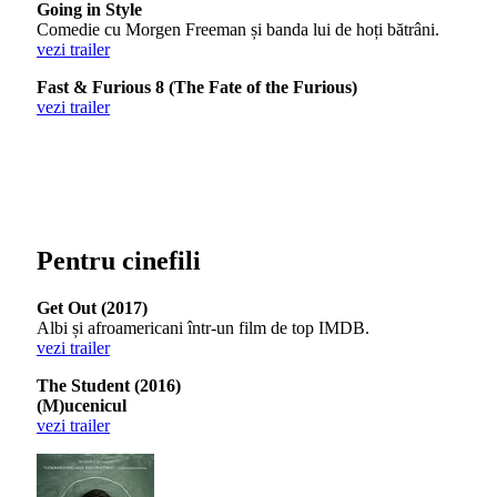
Going in Style
Comedie cu Morgen Freeman și banda lui de hoți bătrâni.
vezi trailer
Fast & Furious 8 (The Fate of the Furious)
vezi trailer
Pentru cinefili
Get Out (2017)
Albi și afroamericani într-un film de top IMDB.
vezi trailer
The Student (2016)
(M)ucenicul
vezi trailer