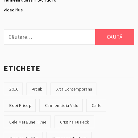
VideoPlus
Caută
după:
ETICHETE
2016
Arcub
Arta Contemporana
Bobi Pricop
Carmen Lidia Vidu
Carte
Cele Mai Bune Filme
Cristina Rusiecki