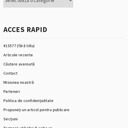
ACCES RAPID
#15577 (fără titlu)
Articole recente
Căutare avansată
Contact
Misiunea noastră
Parteneri
Politica de confidențialitate
Propuneți un articol pentru publicare
Secțiuni
Termenii utilizării B-critic.ro