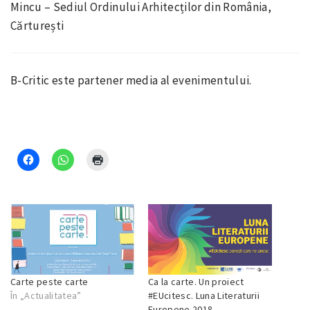
Mincu – Sediul Ordinului Arhitecților din România,
Cărturești
B-Critic este partener media al evenimentului.
Carte peste carte
Ca la carte. Un proiect
În „Actualitatea”
#EUcitesc. Luna Literaturii
Europene 2018