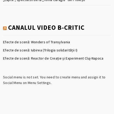
CANALUL VIDEO B-CRITIC
Efecte de scenă: Wonders of Transylvania
Efecte de scenă: Iubirea (Trilogia solidarității I)
Efecte de scenă: Reactor de Creație și Experiment Cluj-Napoca
Social menu is not set. You need to create menu and assign it to
Social Menu on Menu Settings.