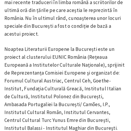
mai recente traduceri în limba română a scriitorilor de
ultimă oră din țările pe care aceștia le reprezintă în
România. Nu în ultimul rând, cunoașterea unor locuri
speciale din București a fost o condiție de bază a
acestui proiect.
Noaptea Literaturii Europene la București este un
proiect al clusterului EUNIC România (Reţeaua
Europeană a Institutelor Culturale Naţionale), sprijinit
de Reprezentanța Comisiei Europene şi organizat de:
Forumul Cultural Austriac, Centrul Ceh, Goethe-
Institut, Fundaţia Culturală Greacă, Institutul Italian
de Cultură, Institutul Polonez din București,
Ambasada Portugaliei la București/ Camões, I.P.,
Institutul Cultural Român, Institutul Cervantes,
Centrul Cultural Turc Yunus Emre din București,
Institutul Balassi - Institutul Maghiar din Bucureşti.