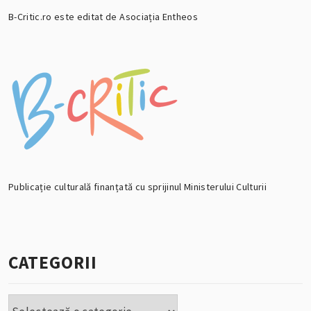
B-Critic.ro este editat de Asociația Entheos
Publicație culturală finanțată cu sprijinul Ministerului Culturii
CATEGORII
Categorii