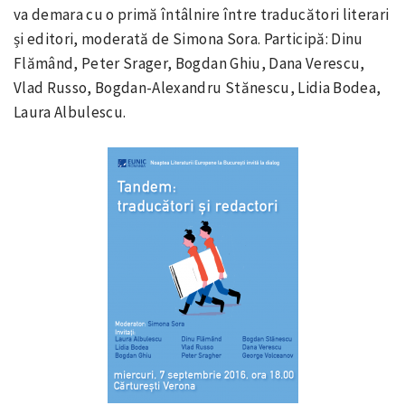
va demara cu o primă întâlnire între traducători literari
și editori, moderată de Simona Sora. Participă: Dinu
Flămând, Peter Srager, Bogdan Ghiu, Dana Verescu,
Vlad Russo, Bogdan-Alexandru Stănescu, Lidia Bodea,
Laura Albulescu.