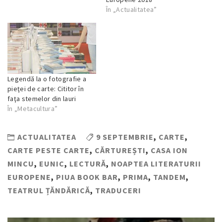
În „Actualitatea”
Legendă la o fotografie a
pieţei de carte: Cititor în
faţa stemelor din lauri
În „Metacultura”
ACTUALITATEA
9 SEPTEMBRIE
,
CARTE
,
CARTE PESTE CARTE
,
CĂRTUREȘTI
,
CASA ION
MINCU
,
EUNIC
,
LECTURĂ
,
NOAPTEA LITERATURII
EUROPENE
,
PIUA BOOK BAR
,
PRIMA
,
TANDEM
,
TEATRUL ȚĂNDĂRICĂ
,
TRADUCERI