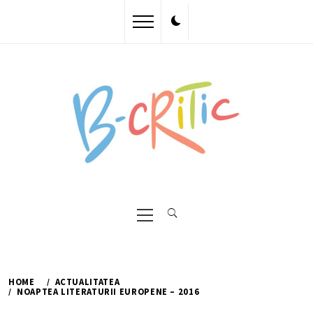
Skip
to
content
Primary
Menu
HOME
ACTUALITATEA
NOAPTEA LITERATURII EUROPENE – 2016