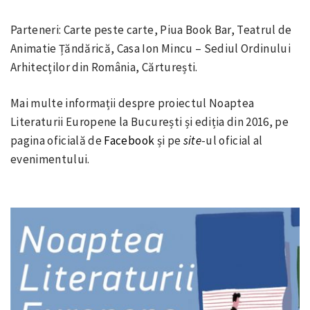
Parteneri: Carte peste carte, Piua Book Bar, Teatrul de
Animatie Țăndărică, Casa Ion Mincu – Sediul Ordinului
Arhitecților din România, Cărturești.
Mai multe informații despre proiectul Noaptea
Literaturii Europene la București și ediția din 2016, pe
pagina oficială de
Facebook
și pe
site
-ul oficial al
evenimentului.