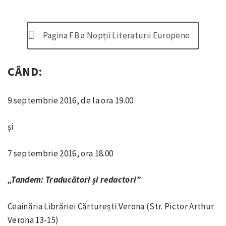
Pagina FB a Nopții Literaturii Europene
CÂND:
9 septembrie 2016, de la ora 19.00
și
7 septembrie 2016, ora 18.00
„Tandem: Traducători și redactori”
Ceainăria Librăriei Cărturești Verona (Str. Pictor Arthur
Verona 13-15)