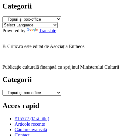
Categorii
Categorii
Powered by
Translate
B-Critic.ro este editat de Asociația Entheos
Publicație culturală finanțată cu sprijinul Ministerului Culturii
Categorii
Categorii
Acces rapid
#15577 (fără titlu)
Articole recente
Căutare avansată
Contact