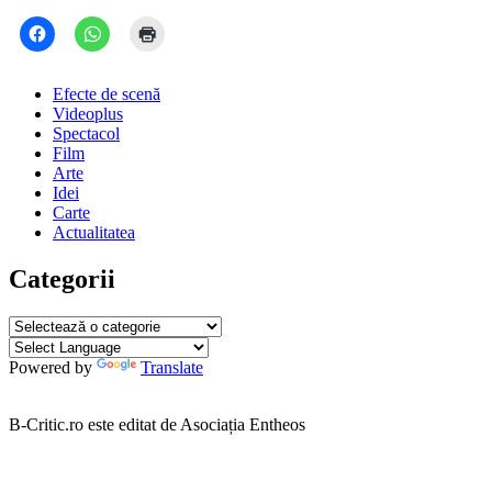
Efecte de scenă
Videoplus
Spectacol
Film
Arte
Idei
Carte
Actualitatea
Categorii
Categorii
Powered by
Translate
B-Critic.ro este editat de Asociația Entheos