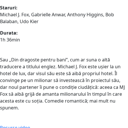
Staruri:
Michael J. Fox, Gabrielle Anwar, Anthony Higgins, Bob
Balaban, Udo Kier
Durata:
1h 36min
Sau „Din dragoste pentru bani”, cum ar suna o altă
traducere a titlului englez. Michael J. Fox este uşier la un
hotel de lux, dar visul său este să aibă propriul hotel. Îl
convinge pe un milionar să investească în proiectul său,
dar noul partener îi pune o condiţie ciudăţică: aceea ca MJ
Fox să aibă grijă de amanta milionarului în timpul în care
acesta este cu soţia. Comedie romantică; mai mult nu
spunem.
Resurse video