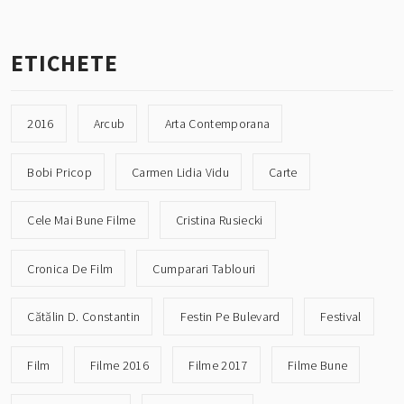
ETICHETE
2016
Arcub
Arta Contemporana
Bobi Pricop
Carmen Lidia Vidu
Carte
Cele Mai Bune Filme
Cristina Rusiecki
Cronica De Film
Cumparari Tablouri
Cătălin D. Constantin
Festin Pe Bulevard
Festival
Film
Filme 2016
Filme 2017
Filme Bune