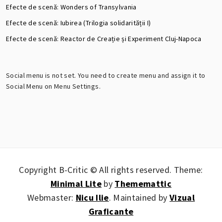
Efecte de scenă: Wonders of Transylvania
Efecte de scenă: Iubirea (Trilogia solidarității I)
Efecte de scenă: Reactor de Creație și Experiment Cluj-Napoca
Social menu is not set. You need to create menu and assign it to
Social Menu on Menu Settings.
Copyright B-Critic © All rights reserved.
Theme:
Minimal Lite
by
Thememattic
Webmaster:
Nicu Ilie
. Maintained by
Vizual
Graficante