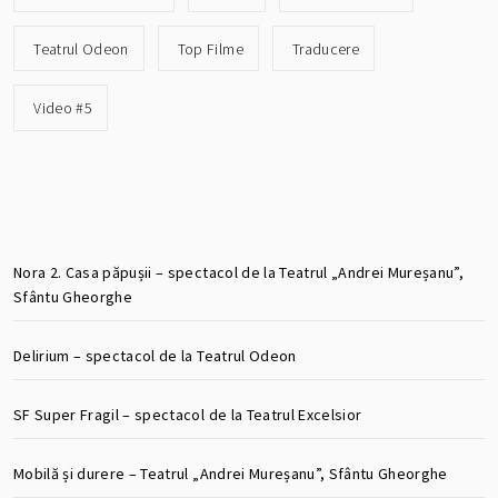
Teatrul Odeon
Top Filme
Traducere
Video #5
Nora 2. Casa păpușii – spectacol de la Teatrul „Andrei Mureșanu”,
Sfântu Gheorghe
Delirium – spectacol de la Teatrul Odeon
SF Super Fragil – spectacol de la Teatrul Excelsior
Mobilă și durere – Teatrul „Andrei Mureșanu”, Sfântu Gheorghe