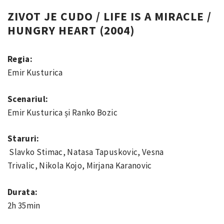
ZIVOT JE CUDO / LIFE IS A MIRACLE /
HUNGRY HEART (2004)
Regia:
Emir Kusturica
Scenariul:
Emir Kusturica și Ranko Bozic
Staruri:
Slavko Stimac, Natasa Tapuskovic, Vesna
Trivalic, Nikola Kojo, Mirjana Karanovic
Durata:
2h 35min