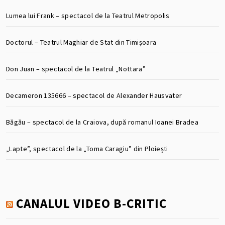
Lumea lui Frank – spectacol de la Teatrul Metropolis
Doctorul – Teatrul Maghiar de Stat din Timișoara
Don Juan – spectacol de la Teatrul „Nottara”
Decameron 135666 – spectacol de Alexander Hausvater
Băgău – spectacol de la Craiova, după romanul Ioanei Bradea
„Lapte”, spectacol de la „Toma Caragiu” din Ploiești
CANALUL VIDEO B-CRITIC