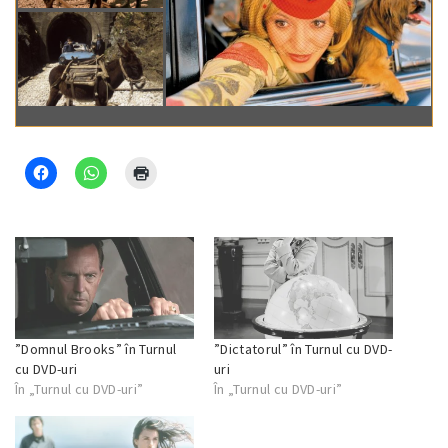
”Domnul Brooks” în Turnul
”Dictatorul” în Turnul cu DVD-
cu DVD-uri
uri
În „Turnul cu DVD-uri”
În „Turnul cu DVD-uri”