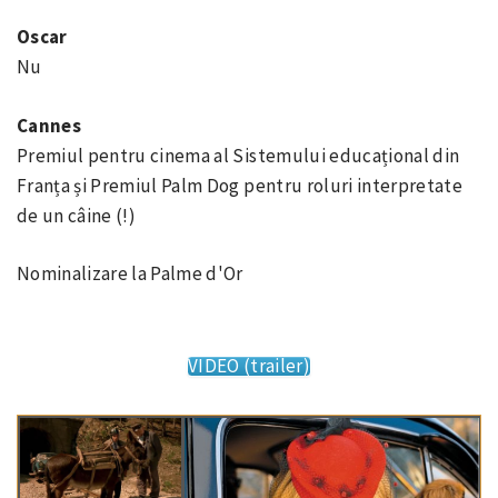
Oscar
Nu
Cannes
Premiul pentru cinema al Sistemului educațional din
Franța și Premiul Palm Dog pentru roluri interpretate
de un câine (!)
Nominalizare la Palme d'Or
VIDEO (trailer)