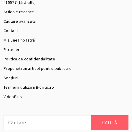
#15577 (fără titlu)
Articole recente
Căutare avansată
Contact
Misiunea noastră
Parteneri
Politica de confidențialitate
Propuneți un articol pentru publicare
Secțiuni
Termenii utilizării B-critic.ro
VideoPlus
Caută
după: