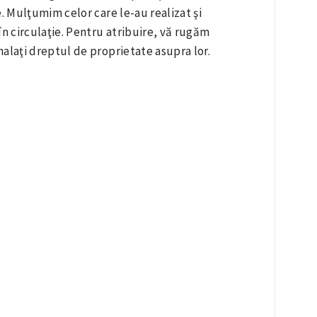
e. Mulţumim celor care le-au realizat şi
în circulaţie. Pentru atribuire, vă rugăm
alaţi dreptul de proprietate asupra lor.