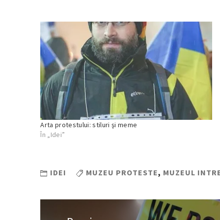
Arta protestului: stiluri şi meme
În „Idei”
IDEI
MUZEU PROTESTE
,
MUZEUL INTRE
Navigare