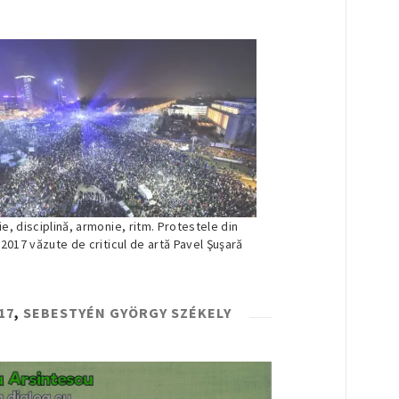
e, disciplină, armonie, ritm. Protestele din
 2017 văzute de criticul de artă Pavel Şuşară
17
,
SEBESTYÉN GYÖRGY SZÉKELY