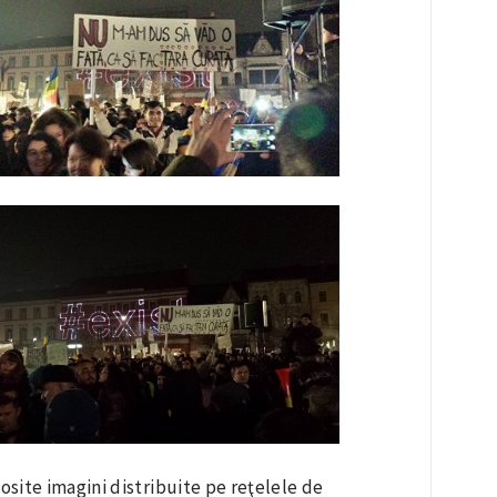
losite imagini distribuite pe reţelele de