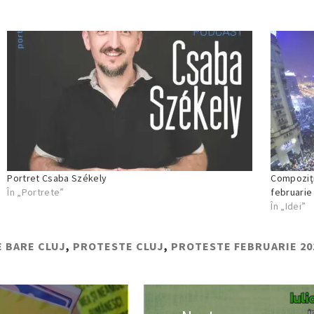
Portret Csaba Székely
Compoziţi
În „Portrete”
februarie
În „Idei”
 BARE CLUJ
,
PROTESTE CLUJ
,
PROTESTE FEBRUARIE 20