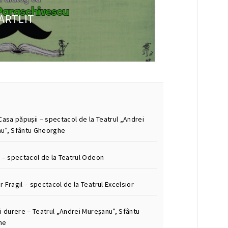
e ARTLIT
Casa păpușii – spectacol de la Teatrul „Andrei
u”, Sfântu Gheorghe
m – spectacol de la Teatrul Odeon
 Fragil – spectacol de la Teatrul Excelsior
i durere – Teatrul „Andrei Mureșanu”, Sfântu
he