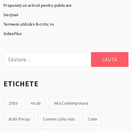
Propuneți un articol pentru publicare
Secțiuni
Termenii utilizării B-critic.ro
VideoPlus
Caută
după:
ETICHETE
2016
Arcub
Arta Contemporana
Bobi Pricop
Carmen Lidia Vidu
Carte