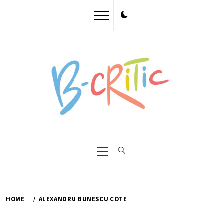
Skip
to
content
Primary
Menu
HOME
ALEXANDRU BUNESCU COTE