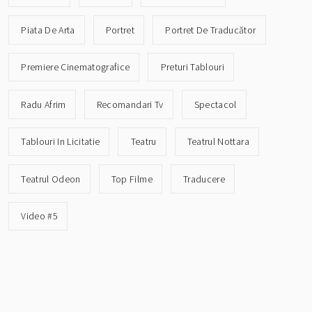
Piata De Arta
Portret
Portret De Traducător
Premiere Cinematografice
Preturi Tablouri
Radu Afrim
Recomandari Tv
Spectacol
Tablouri In Licitatie
Teatru
Teatrul Nottara
Teatrul Odeon
Top Filme
Traducere
Video #5