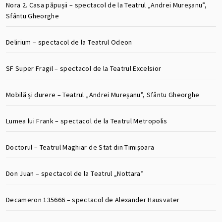
Nora 2. Casa păpușii – spectacol de la Teatrul „Andrei Mureșanu”,
Sfântu Gheorghe
Delirium – spectacol de la Teatrul Odeon
SF Super Fragil – spectacol de la Teatrul Excelsior
Mobilă și durere – Teatrul „Andrei Mureșanu”, Sfântu Gheorghe
Lumea lui Frank – spectacol de la Teatrul Metropolis
Doctorul – Teatrul Maghiar de Stat din Timișoara
Don Juan – spectacol de la Teatrul „Nottara”
Decameron 135666 – spectacol de Alexander Hausvater