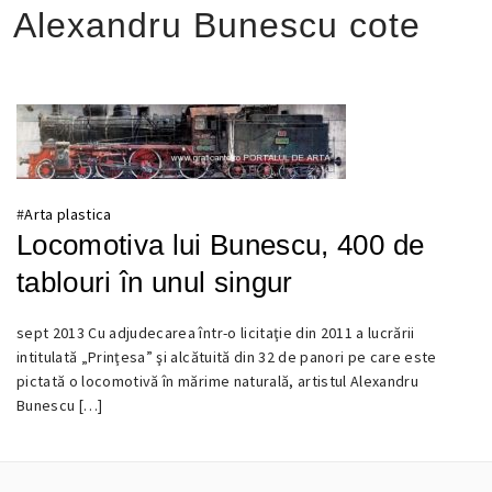
Alexandru Bunescu cote
#
Arta plastica
Locomotiva lui Bunescu, 400 de
tablouri în unul singur
sept 2013 Cu adjudecarea într-o licitaţie din 2011 a lucrării
9
intitulată „Prinţesa” şi alcătuită din 32 de panori pe care este
0
SEPTEMBRIE
pictată o locomotivă în mărime naturală, artistul Alexandru
2013
Bunescu […]