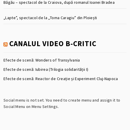
Băgău – spectacol de la Craiova, după romanul Ioanei Bradea
„Lapte”, spectacol de la „Toma Caragiu” din Ploiești
CANALUL VIDEO B-CRITIC
Efecte de scenă: Wonders of Transylvania
Efecte de scenă: Iubirea (Trilogia solidarității I)
Efecte de scenă: Reactor de Creație și Experiment Cluj-Napoca
Social menu is not set. You need to create menu and assign it to
Social Menu on Menu Settings.