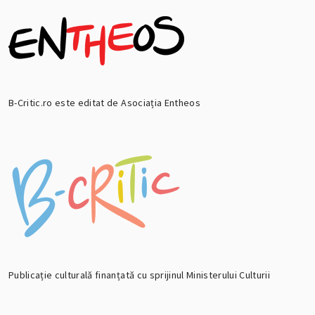
B-Critic.ro este editat de Asociația Entheos
Publicație culturală finanțată cu sprijinul Ministerului Culturii