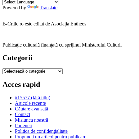
Powered by
Translate
B-Critic.ro este editat de Asociația Entheos
Publicație culturală finanțată cu sprijinul Ministerului Culturii
Categorii
Categorii
Acces rapid
#15577 (fără titlu)
Articole recente
Căutare avansată
Contact
Misiunea noastră
Parteneri
Politica de confidențialitate
Propuneți un articol pentru publicare