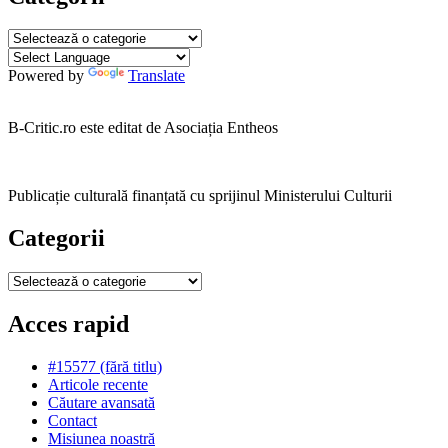
Categorii
Powered by
Translate
B-Critic.ro este editat de Asociația Entheos
Publicație culturală finanțată cu sprijinul Ministerului Culturii
Categorii
Categorii
Acces rapid
#15577 (fără titlu)
Articole recente
Căutare avansată
Contact
Misiunea noastră