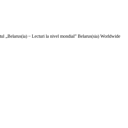
Belarus(ia) ̶ Lecturi la nivel mondial” Belarus(sia) Worldwide