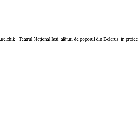
trul Național Iași, alături de poporul din Belarus, în proiectul „