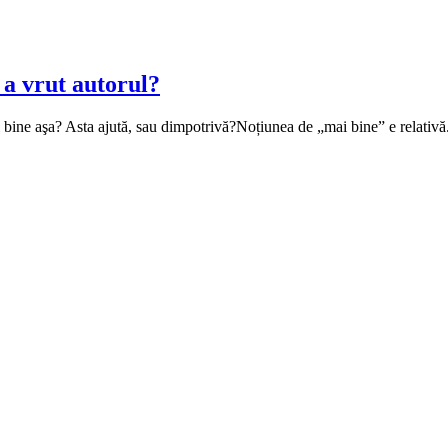
 a vrut autorul?
E mai bine aşa? Asta ajută, sau dimpotrivă?Noțiunea de „mai bine” e relati