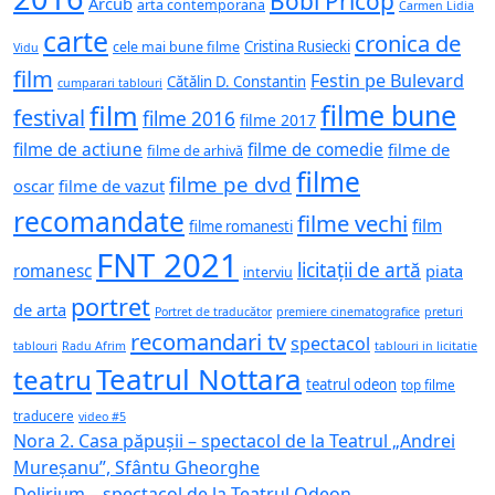
Bobi Pricop
Arcub
arta contemporana
Carmen Lidia
carte
cronica de
Cristina Rusiecki
cele mai bune filme
Vidu
film
Festin pe Bulevard
Cătălin D. Constantin
cumparari tablouri
filme bune
film
festival
filme 2016
filme 2017
filme de actiune
filme de comedie
filme de
filme de arhivă
filme
filme pe dvd
oscar
filme de vazut
recomandate
filme vechi
film
filme romanesti
FNT 2021
licitații de artă
romanesc
piata
interviu
portret
de arta
Portret de traducător
premiere cinematografice
preturi
recomandari tv
spectacol
tablouri
Radu Afrim
tablouri in licitatie
Teatrul Nottara
teatru
teatrul odeon
top filme
traducere
video #5
Nora 2. Casa păpușii – spectacol de la Teatrul „Andrei
Mureșanu”, Sfântu Gheorghe
Delirium – spectacol de la Teatrul Odeon