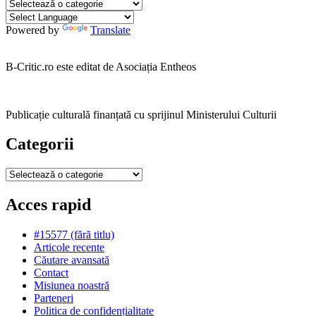
Categorii
Powered by
Translate
B-Critic.ro este editat de Asociația Entheos
Publicație culturală finanțată cu sprijinul Ministerului Culturii
Categorii
Categorii
Acces rapid
#15577 (fără titlu)
Articole recente
Căutare avansată
Contact
Misiunea noastră
Parteneri
Politica de confidențialitate