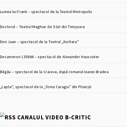
Lumea lui Frank – spectacol de la Teatrul Metropolis
Doctorul – Teatrul Maghiar de Stat din Timișoara
Don Juan – spectacol de la Teatrul „Nottara”
Decameron 135666 – spectacol de Alexander Hausvater
Băgău – spectacol de la Craiova, după romanul Ioanei Bradea
„Lapte”, spectacol de la „Toma Caragiu” din Ploiești
CANALUL VIDEO B-CRITIC