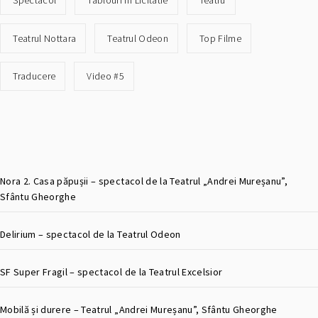
Spectacol
Tablouri In Licitatie
Teatru
Teatrul Nottara
Teatrul Odeon
Top Filme
Traducere
Video #5
Nora 2. Casa păpușii – spectacol de la Teatrul „Andrei Mureșanu”,
Sfântu Gheorghe
Delirium – spectacol de la Teatrul Odeon
SF Super Fragil – spectacol de la Teatrul Excelsior
Mobilă și durere – Teatrul „Andrei Mureșanu”, Sfântu Gheorghe