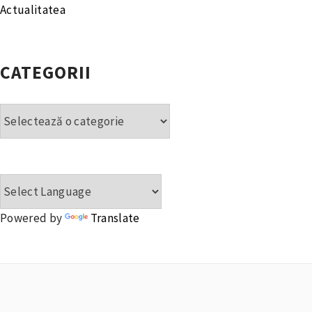
Actualitatea
CATEGORII
Categorii
Powered by
Translate