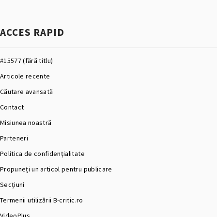
ACCES RAPID
#15577 (fără titlu)
Articole recente
Căutare avansată
Contact
Misiunea noastră
Parteneri
Politica de confidențialitate
Propuneți un articol pentru publicare
Secțiuni
Termenii utilizării B-critic.ro
VideoPlus