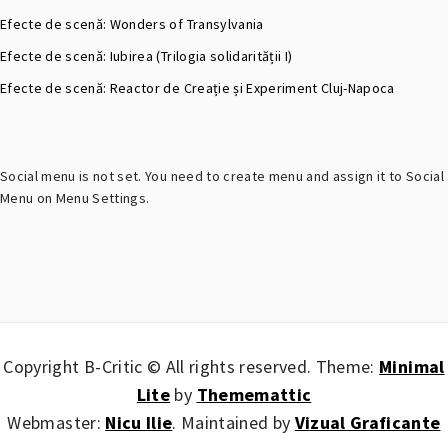
Efecte de scenă: Wonders of Transylvania
Efecte de scenă: Iubirea (Trilogia solidarității I)
Efecte de scenă: Reactor de Creație și Experiment Cluj-Napoca
Social menu is not set. You need to create menu and assign it to Social
Menu on Menu Settings.
Copyright B-Critic © All rights reserved.
Theme:
Minimal
Lite
by
Thememattic
Webmaster:
Nicu Ilie
. Maintained by
Vizual Graficante