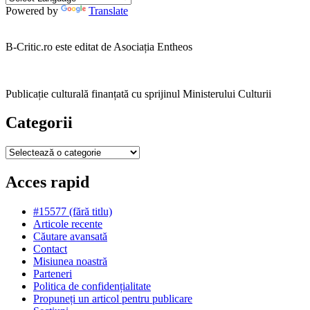
Powered by
Translate
B-Critic.ro este editat de Asociația Entheos
Publicație culturală finanțată cu sprijinul Ministerului Culturii
Categorii
Categorii
Acces rapid
#15577 (fără titlu)
Articole recente
Căutare avansată
Contact
Misiunea noastră
Parteneri
Politica de confidențialitate
Propuneți un articol pentru publicare