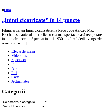
#
Film
„Inimi cicatrizate” în 14 puncte
17
Filmul și cartea Inimi cicatrizateregia Radu Jude Aarc.ro Max
decembrie
Blecher este autorul interbelic cu cea mai spectaculoasă recuperare
2016
în ultimele decenii. Apreciat în anii 1930 de către liderii avangardei
17
decembrie
românești și […]
2016
Efecte de scenă
Videoplus
Spectacol
Film
Arte
Idei
Carte
Actualitatea
Categorii
Categorii