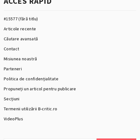
ACCES RAPID
#15577 (fără titlu)
Articole recente
Căutare avansată
Contact
Misiunea noastră
Parteneri
Politica de confidențialitate
Propuneți un articol pentru publicare
Secțiuni
Termenii utilizării B-critic.ro
VideoPlus