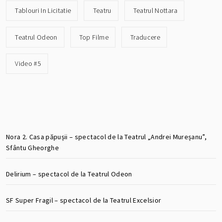
Tablouri In Licitatie
Teatru
Teatrul Nottara
Teatrul Odeon
Top Filme
Traducere
Video #5
Nora 2. Casa păpușii – spectacol de la Teatrul „Andrei Mureșanu”,
Sfântu Gheorghe
Delirium – spectacol de la Teatrul Odeon
SF Super Fragil – spectacol de la Teatrul Excelsior