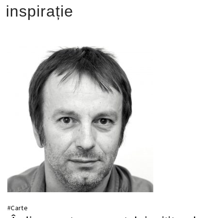
inspirație
#
Carte