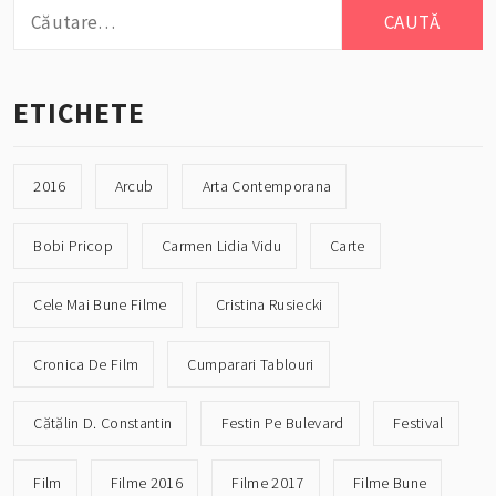
Caută
după:
ETICHETE
2016
Arcub
Arta Contemporana
Bobi Pricop
Carmen Lidia Vidu
Carte
Cele Mai Bune Filme
Cristina Rusiecki
Cronica De Film
Cumparari Tablouri
Cătălin D. Constantin
Festin Pe Bulevard
Festival
Film
Filme 2016
Filme 2017
Filme Bune