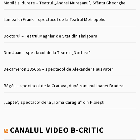
Mobilă și durere – Teatrul „Andrei Mureșanu”, Sfântu Gheorghe
Lumea lui Frank – spectacol de la Teatrul Metropolis
Doctorul – Teatrul Maghiar de Stat din Timișoara
Don Juan – spectacol de la Teatrul „Nottara”
Decameron 135666 – spectacol de Alexander Hausvater
Băgău – spectacol de la Craiova, după romanul Ioanei Bradea
„Lapte”, spectacol de la „Toma Caragiu” din Ploiești
CANALUL VIDEO B-CRITIC