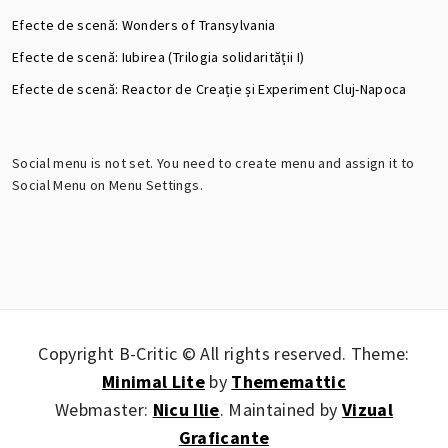
Efecte de scenă: Wonders of Transylvania
Efecte de scenă: Iubirea (Trilogia solidarității I)
Efecte de scenă: Reactor de Creație și Experiment Cluj-Napoca
Social menu is not set. You need to create menu and assign it to
Social Menu on Menu Settings.
Copyright B-Critic © All rights reserved.
Theme:
Minimal Lite
by
Thememattic
Webmaster:
Nicu Ilie
. Maintained by
Vizual
Graficante