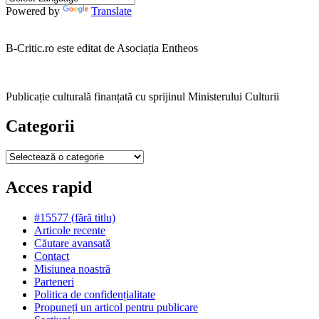
Powered by
Translate
B-Critic.ro este editat de Asociația Entheos
Publicație culturală finanțată cu sprijinul Ministerului Culturii
Categorii
Categorii
Acces rapid
#15577 (fără titlu)
Articole recente
Căutare avansată
Contact
Misiunea noastră
Parteneri
Politica de confidențialitate
Propuneți un articol pentru publicare