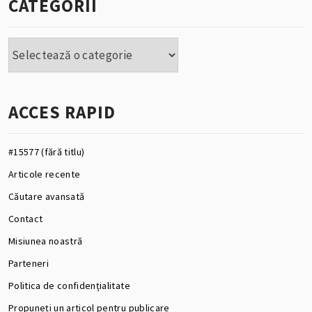
CATEGORII
Categorii
ACCES RAPID
#15577 (fără titlu)
Articole recente
Căutare avansată
Contact
Misiunea noastră
Parteneri
Politica de confidențialitate
Propuneți un articol pentru publicare