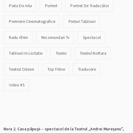
Piata De Arta
Portret
Portret De Traducător
Premiere Cinematografice
Preturi Tablouri
Radu Afrim
Recomandari Tv
Spectacol
Tablouri In Licitatie
Teatru
Teatrul Nottara
Teatrul Odeon
Top Filme
Traducere
Video #5
Nora 2. Casa păpușii – spectacol de la Teatrul „Andrei Mureșanu”,