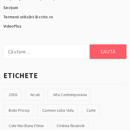
Secțiuni
Termenii utilizării B-critic.ro
VideoPlus
Caută
după:
ETICHETE
2016
Arcub
Arta Contemporana
Bobi Pricop
Carmen Lidia Vidu
Carte
Cele Mai Bune Filme
Cristina Rusiecki