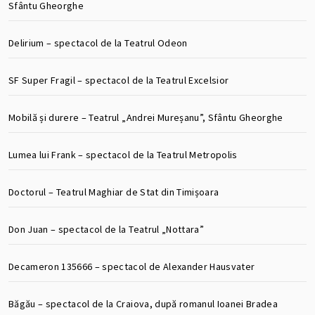
Sfântu Gheorghe
Delirium – spectacol de la Teatrul Odeon
SF Super Fragil – spectacol de la Teatrul Excelsior
Mobilă și durere – Teatrul „Andrei Mureșanu”, Sfântu Gheorghe
Lumea lui Frank – spectacol de la Teatrul Metropolis
Doctorul – Teatrul Maghiar de Stat din Timișoara
Don Juan – spectacol de la Teatrul „Nottara”
Decameron 135666 – spectacol de Alexander Hausvater
Băgău – spectacol de la Craiova, după romanul Ioanei Bradea