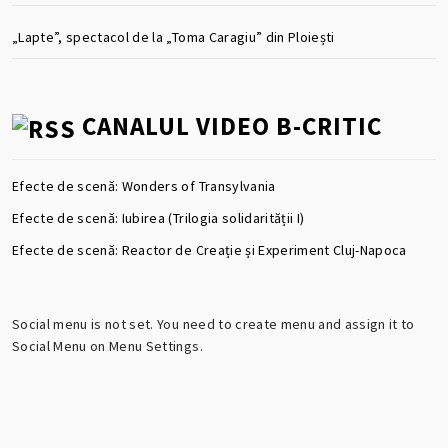
„Lapte”, spectacol de la „Toma Caragiu” din Ploiești
CANALUL VIDEO B-CRITIC
Efecte de scenă: Wonders of Transylvania
Efecte de scenă: Iubirea (Trilogia solidarității I)
Efecte de scenă: Reactor de Creație și Experiment Cluj-Napoca
Social menu is not set. You need to create menu and assign it to
Social Menu on Menu Settings.