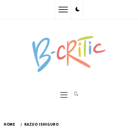
Skip
to
content
Primary
Menu
HOME
KAZUO ISHIGURO