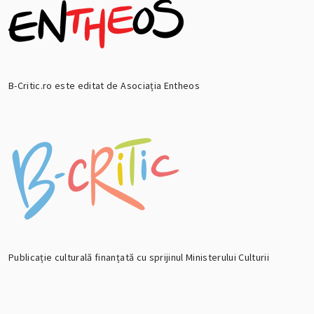
B-Critic.ro este editat de Asociația Entheos
Publicație culturală finanțată cu sprijinul Ministerului Culturii