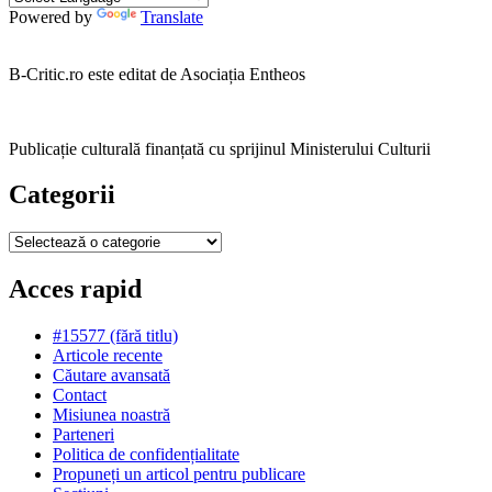
Powered by
Translate
B-Critic.ro este editat de Asociația Entheos
Publicație culturală finanțată cu sprijinul Ministerului Culturii
Categorii
Categorii
Acces rapid
#15577 (fără titlu)
Articole recente
Căutare avansată
Contact
Misiunea noastră
Parteneri
Politica de confidențialitate
Propuneți un articol pentru publicare