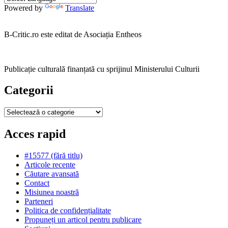
Powered by
Translate
B-Critic.ro este editat de Asociația Entheos
Publicație culturală finanțată cu sprijinul Ministerului Culturii
Categorii
Categorii
Acces rapid
#15577 (fără titlu)
Articole recente
Căutare avansată
Contact
Misiunea noastră
Parteneri
Politica de confidențialitate
Propuneți un articol pentru publicare