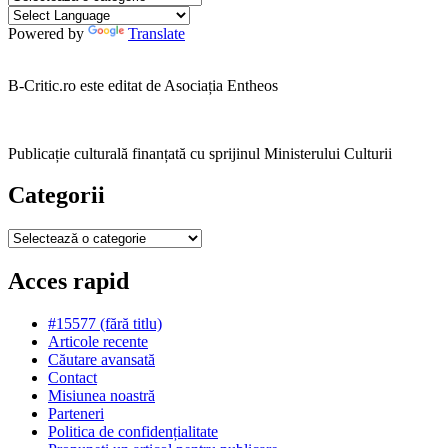
Powered by
Translate
B-Critic.ro este editat de Asociația Entheos
Publicație culturală finanțată cu sprijinul Ministerului Culturii
Categorii
Categorii
Acces rapid
#15577 (fără titlu)
Articole recente
Căutare avansată
Contact
Misiunea noastră
Parteneri
Politica de confidențialitate