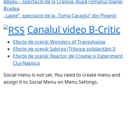
Băgău – spectacol de la Craiova, după romanul Ioanei
Bradea
„Lapte”, spectacol de la „Toma Caragiu” din Ploiești
Canalul video B-Critic
Efecte de scenă: Wonders of Transylvania
Efecte de scenă: Iubirea (Trilogia solidarității I)
Efecte de scenă: Reactor de Creație și Experiment
Cluj-Napoca
Social menu is not set. You need to create menu and
assign it to Social Menu on Menu Settings.