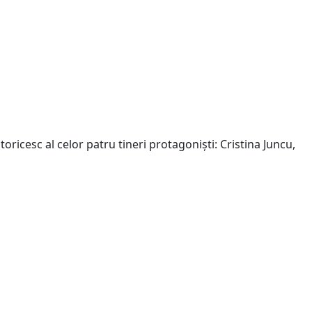
oricesc al celor patru tineri protagoniști: Cristina Juncu,