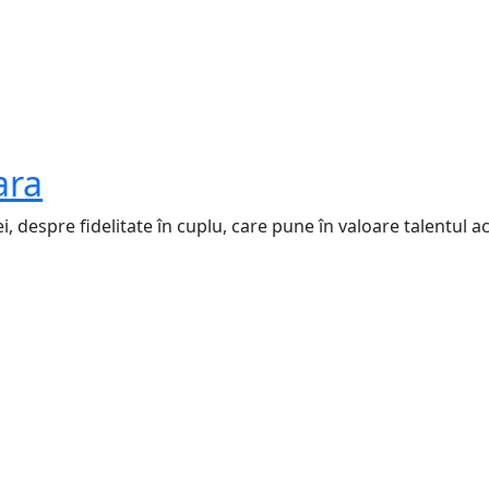
ara
 despre fidelitate în cuplu, care pune în valoare talentul act