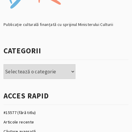
Publicație culturală finanțată cu sprijinul Ministerului Culturii
CATEGORII
Categorii
ACCES RAPID
#15577 (fără titlu)
Articole recente
Căutare avansată