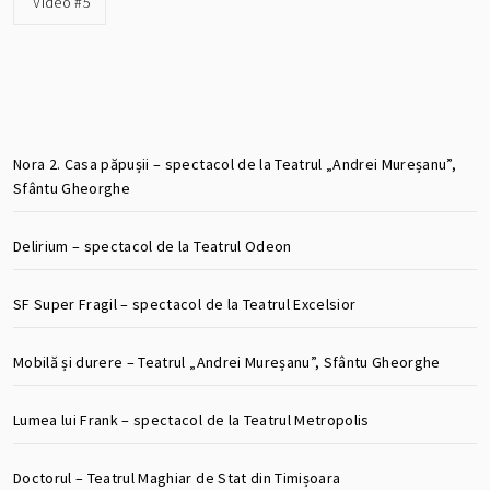
Video #5
Nora 2. Casa păpușii – spectacol de la Teatrul „Andrei Mureșanu”,
Sfântu Gheorghe
Delirium – spectacol de la Teatrul Odeon
SF Super Fragil – spectacol de la Teatrul Excelsior
Mobilă și durere – Teatrul „Andrei Mureșanu”, Sfântu Gheorghe
Lumea lui Frank – spectacol de la Teatrul Metropolis
Doctorul – Teatrul Maghiar de Stat din Timișoara