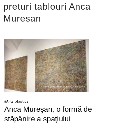
preturi tablouri Anca
Muresan
#
Arta plastica
Anca Mureşan, o formă de
stăpânire a spaţiului