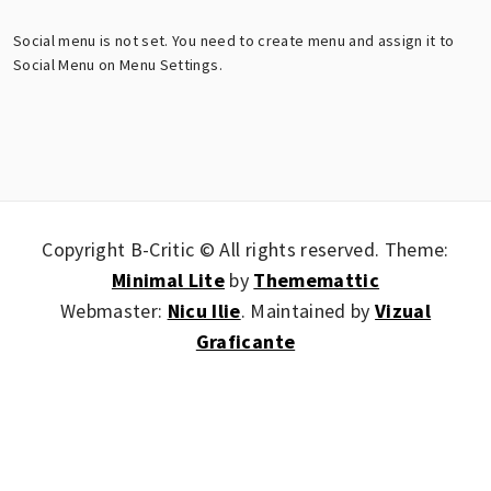
Social menu is not set. You need to create menu and assign it to
Social Menu on Menu Settings.
Copyright B-Critic © All rights reserved.
Theme:
Minimal Lite
by
Thememattic
Webmaster:
Nicu Ilie
. Maintained by
Vizual
Graficante