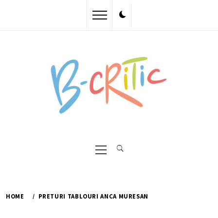
Skip
to
content
Primary
Menu
HOME
PRETURI TABLOURI ANCA MURESAN