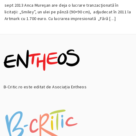
sept 2013 Anca Mureşan are deja o lucrare tranzacţionată în
11
licitaţii: „Smiley”, un ulei pe pânză (90×90 cm), adjudecat în 2011 la
0
SEPTEMBRIE
Artmark cu 1.700 euro. Cu lucrarea impresionată „Fără […]
2013
B-Critic.ro este editat de Asociația Entheos