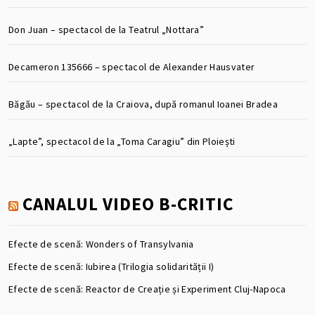
Don Juan – spectacol de la Teatrul „Nottara”
Decameron 135666 – spectacol de Alexander Hausvater
Băgău – spectacol de la Craiova, după romanul Ioanei Bradea
„Lapte”, spectacol de la „Toma Caragiu” din Ploiești
CANALUL VIDEO B-CRITIC
Efecte de scenă: Wonders of Transylvania
Efecte de scenă: Iubirea (Trilogia solidarității I)
Efecte de scenă: Reactor de Creație și Experiment Cluj-Napoca