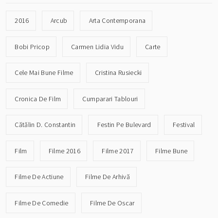
2016
Arcub
Arta Contemporana
Bobi Pricop
Carmen Lidia Vidu
Carte
Cele Mai Bune Filme
Cristina Rusiecki
Cronica De Film
Cumparari Tablouri
Cătălin D. Constantin
Festin Pe Bulevard
Festival
Film
Filme 2016
Filme 2017
Filme Bune
Filme De Actiune
Filme De Arhivă
Filme De Comedie
Filme De Oscar