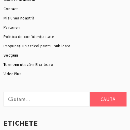
Contact
Misiunea noastră
Parteneri
Politica de confidențialitate
Propuneți un articol pentru publicare
Secțiuni
Termenii utilizării B-critic.ro
VideoPlus
Caută
după:
ETICHETE