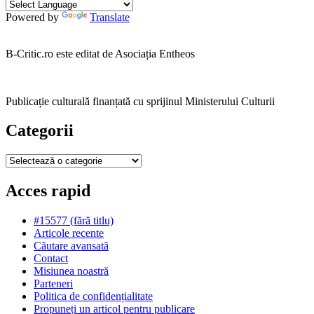
Powered by
Translate
B-Critic.ro este editat de Asociația Entheos
Publicație culturală finanțată cu sprijinul Ministerului Culturii
Categorii
Categorii
Acces rapid
#15577 (fără titlu)
Articole recente
Căutare avansată
Contact
Misiunea noastră
Parteneri
Politica de confidențialitate
Propuneți un articol pentru publicare