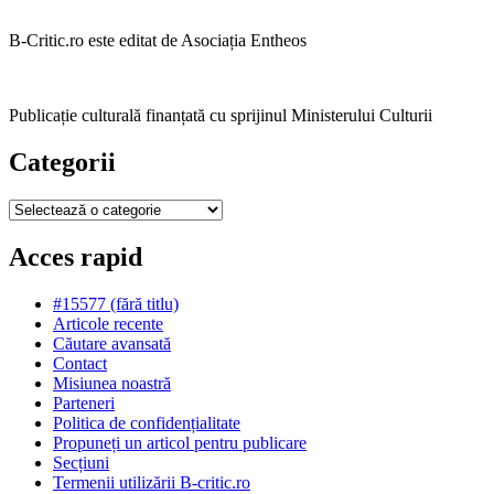
B-Critic.ro este editat de Asociația Entheos
Publicație culturală finanțată cu sprijinul Ministerului Culturii
Categorii
Categorii
Acces rapid
#15577 (fără titlu)
Articole recente
Căutare avansată
Contact
Misiunea noastră
Parteneri
Politica de confidențialitate
Propuneți un articol pentru publicare
Secțiuni
Termenii utilizării B-critic.ro