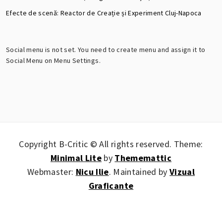
Efecte de scenă: Reactor de Creație și Experiment Cluj-Napoca
Social menu is not set. You need to create menu and assign it to
Social Menu on Menu Settings.
Copyright B-Critic © All rights reserved.
Theme:
Minimal Lite
by
Thememattic
Webmaster:
Nicu Ilie
. Maintained by
Vizual
Graficante