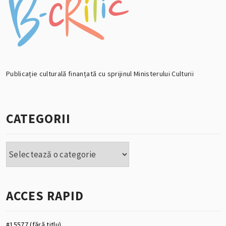
Publicație culturală finanțată cu sprijinul Ministerului Culturii
CATEGORII
Categorii
ACCES RAPID
#15577 (fără titlu)