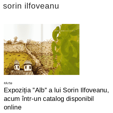
sorin ilfoveanu
#
Arte
Expoziția ”Alb” a lui Sorin Ilfoveanu,
acum într-un catalog disponibil
online