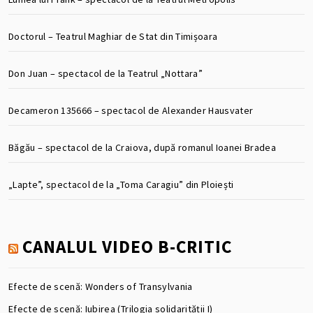
Doctorul – Teatrul Maghiar de Stat din Timișoara
Don Juan – spectacol de la Teatrul „Nottara”
Decameron 135666 – spectacol de Alexander Hausvater
Băgău – spectacol de la Craiova, după romanul Ioanei Bradea
„Lapte”, spectacol de la „Toma Caragiu” din Ploiești
CANALUL VIDEO B-CRITIC
Efecte de scenă: Wonders of Transylvania
Efecte de scenă: Iubirea (Trilogia solidarității I)