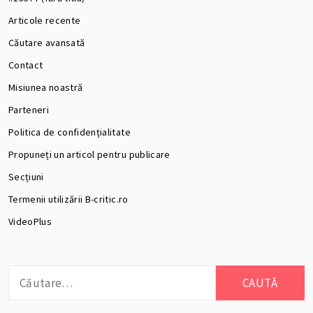
Articole recente
Căutare avansată
Contact
Misiunea noastră
Parteneri
Politica de confidențialitate
Propuneți un articol pentru publicare
Secțiuni
Termenii utilizării B-critic.ro
VideoPlus
Caută
după: