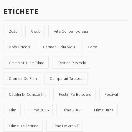
ETICHETE
2016
Arcub
Arta Contemporana
Bobi Pricop
Carmen Lidia Vidu
Carte
Cele Mai Bune Filme
Cristina Rusiecki
Cronica De Film
Cumparari Tablouri
Cătălin D. Constantin
Festin Pe Bulevard
Festival
Film
Filme 2016
Filme 2017
Filme Bune
Filme De Actiune
Filme De Arhivă