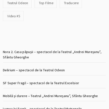
Teatrul Odeon
Top Filme
Traducere
Video #5
Nora 2. Casa păpușii – spectacol de la Teatrul „Andrei Mureșanu”,
Sfântu Gheorghe
Delirium – spectacol de la Teatrul Odeon
SF Super Fragil – spectacol de la Teatrul Excelsior
Mobilă și durere – Teatrul „Andrei Mureșanu”, Sfântu Gheorghe
Lumea lui Frank – spectacol de la Teatrul Metropolis