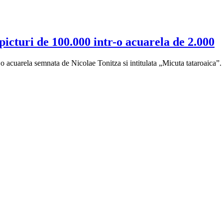
picturi de 100.000 intr-o acuarela de 2.000
acuarela semnata de Nicolae Tonitza si intitulata „Micuta tataroaica”. N