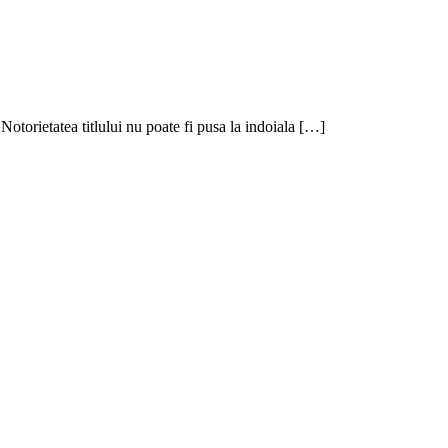
otorietatea titlului nu poate fi pusa la indoiala […]