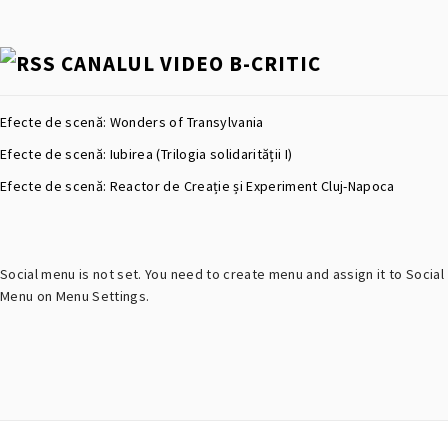
CANALUL VIDEO B-CRITIC
Efecte de scenă: Wonders of Transylvania
Efecte de scenă: Iubirea (Trilogia solidarității I)
Efecte de scenă: Reactor de Creație și Experiment Cluj-Napoca
Social menu is not set. You need to create menu and assign it to Social
Menu on Menu Settings.