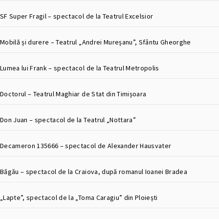
SF Super Fragil – spectacol de la Teatrul Excelsior
Mobilă și durere – Teatrul „Andrei Mureșanu”, Sfântu Gheorghe
Lumea lui Frank – spectacol de la Teatrul Metropolis
Doctorul – Teatrul Maghiar de Stat din Timișoara
Don Juan – spectacol de la Teatrul „Nottara”
Decameron 135666 – spectacol de Alexander Hausvater
Băgău – spectacol de la Craiova, după romanul Ioanei Bradea
„Lapte”, spectacol de la „Toma Caragiu” din Ploiești