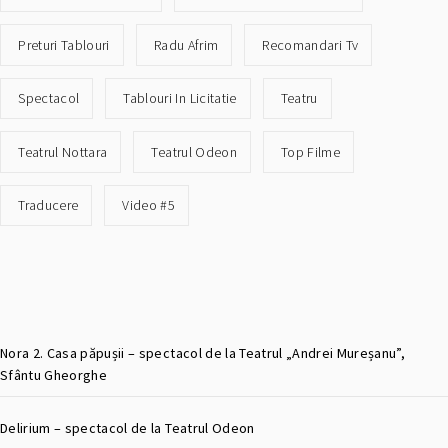
Preturi Tablouri
Radu Afrim
Recomandari Tv
Spectacol
Tablouri In Licitatie
Teatru
Teatrul Nottara
Teatrul Odeon
Top Filme
Traducere
Video #5
Nora 2. Casa păpușii – spectacol de la Teatrul „Andrei Mureșanu”,
Sfântu Gheorghe
Delirium – spectacol de la Teatrul Odeon