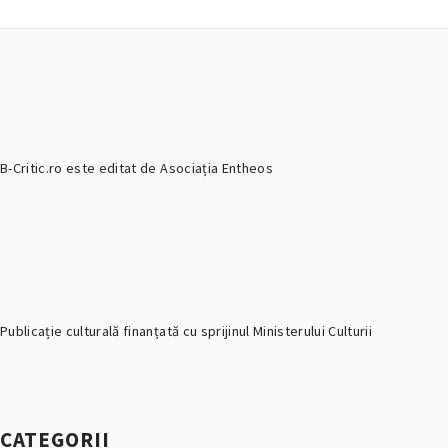
B-Critic.ro este editat de Asociația Entheos
Publicație culturală finanțată cu sprijinul Ministerului Culturii
CATEGORII