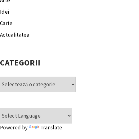
Arte
Idei
Carte
Actualitatea
CATEGORII
Categorii
Powered by
Translate