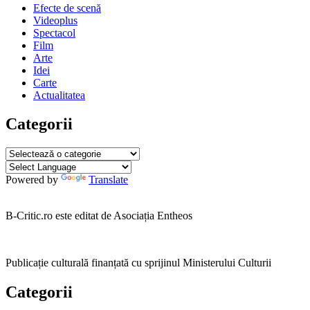
Efecte de scenă
Videoplus
Spectacol
Film
Arte
Idei
Carte
Actualitatea
Categorii
Categorii
Powered by
Translate
B-Critic.ro este editat de Asociația Entheos
Publicație culturală finanțată cu sprijinul Ministerului Culturii
Categorii