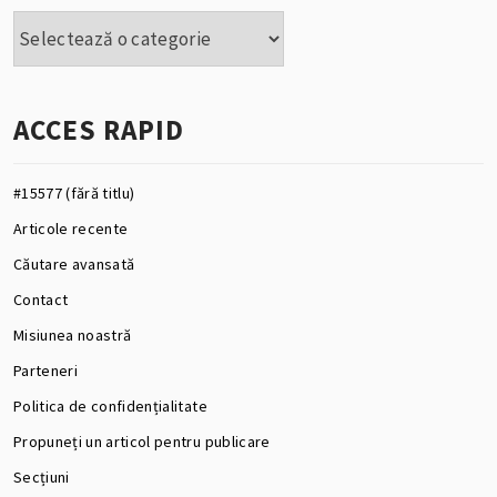
Categorii
ACCES RAPID
#15577 (fără titlu)
Articole recente
Căutare avansată
Contact
Misiunea noastră
Parteneri
Politica de confidențialitate
Propuneți un articol pentru publicare
Secțiuni