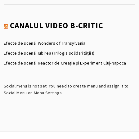
CANALUL VIDEO B-CRITIC
Efecte de scenă: Wonders of Transylvania
Efecte de scenă: Iubirea (Trilogia solidarității I)
Efecte de scenă: Reactor de Creație și Experiment Cluj-Napoca
Social menu is not set. You need to create menu and assign it to
Social Menu on Menu Settings.