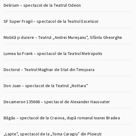
Delirium – spectacol de la Teatrul Odeon
SF Super Fragil – spectacol de la Teatrul Excelsior
Mobilă și durere – Teatrul „Andrei Mureșanu”, Sfântu Gheorghe
Lumea lui Frank – spectacol de la Teatrul Metropolis
Doctorul – Teatrul Maghiar de Stat din Timișoara
Don Juan – spectacol de la Teatrul „Nottara”
Decameron 135666 – spectacol de Alexander Hausvater
Băgău – spectacol de la Craiova, după romanul Ioanei Bradea
„Lapte”, spectacol de la „Toma Caragiu” din Ploiești