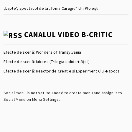
„Lapte”, spectacol de la „Toma Caragiu” din Ploiești
CANALUL VIDEO B-CRITIC
Efecte de scenă: Wonders of Transylvania
Efecte de scenă: Iubirea (Trilogia solidarității I)
Efecte de scenă: Reactor de Creație și Experiment Cluj-Napoca
Social menu is not set. You need to create menu and assign it to
Social Menu on Menu Settings.