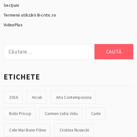
Secțiuni
Termenii utilizării B-critic.ro
VideoPlus
Caută
după:
ETICHETE
2016
Arcub
Arta Contemporana
Bobi Pricop
Carmen Lidia Vidu
Carte
Cele Mai Bune Filme
Cristina Rusiecki