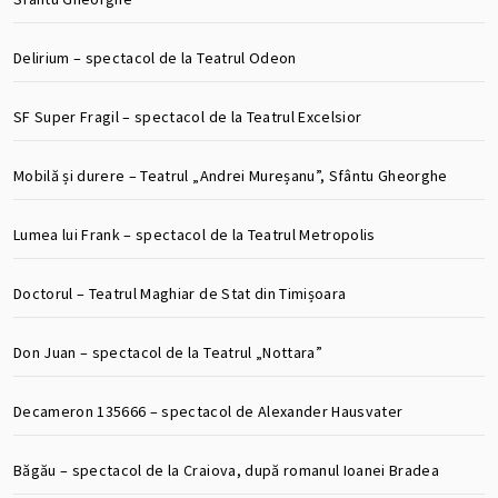
Delirium – spectacol de la Teatrul Odeon
SF Super Fragil – spectacol de la Teatrul Excelsior
Mobilă și durere – Teatrul „Andrei Mureșanu”, Sfântu Gheorghe
Lumea lui Frank – spectacol de la Teatrul Metropolis
Doctorul – Teatrul Maghiar de Stat din Timișoara
Don Juan – spectacol de la Teatrul „Nottara”
Decameron 135666 – spectacol de Alexander Hausvater
Băgău – spectacol de la Craiova, după romanul Ioanei Bradea