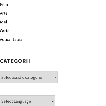
Film
Arte
Idei
Carte
Actualitatea
CATEGORII
Categorii