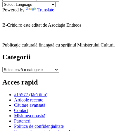
Powered by
Translate
B-Critic.ro este editat de Asociația Entheos
Publicație culturală finanțată cu sprijinul Ministerului Culturii
Categorii
Categorii
Acces rapid
#15577 (fără titlu)
Articole recente
Căutare avansată
Contact
Misiunea noastră
Parteneri
Politica de confidențialitate