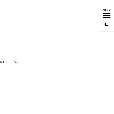
MENU
NI