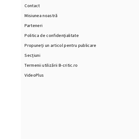
Contact
Misiunea noastră
Parteneri
Politica de confidențialitate
Propuneți un articol pentru publicare
Secțiuni
Termenii utilizării B-critic.ro
VideoPlus