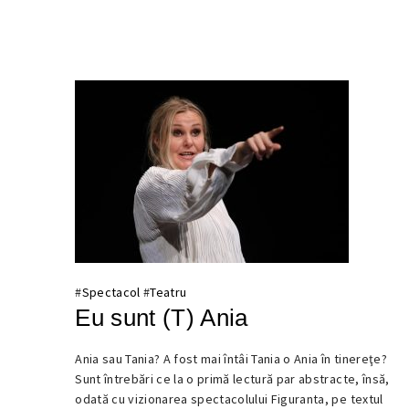
#
Spectacol
#
Teatru
Eu sunt (T) Ania
Ania sau Tania? A fost mai întâi Tania o Ania în tinereţe?
17
Sunt întrebări ce la o primă lectură par abstracte, însă,
DECEMBRIE
odată cu vizionarea spectacolului Figuranta, pe textul