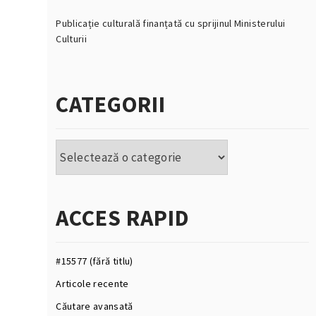
Publicație culturală finanțată cu sprijinul Ministerului
Culturii
CATEGORII
Categorii
ACCES RAPID
#15577 (fără titlu)
Articole recente
Căutare avansată