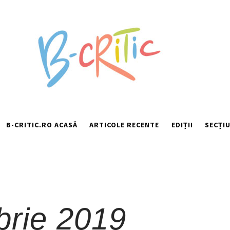
B-CRITIC.RO ACASĂ
ARTICOLE RECENTE
EDIȚII
SECȚIU
rie 2019