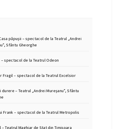
Casa păpușii – spectacol de la Teatrul „Andrei
u”, Sfântu Gheorghe
m – spectacol de la Teatrul Odeon
 Fragil – spectacol de la Teatrul Excelsior
i durere – Teatrul „Andrei Mureșanu”, Sfântu
he
i Frank – spectacol de la Teatrul Metropolis
 – Teatrul Maghiar de Stat din Timișoara