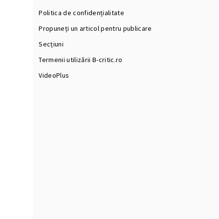
Politica de confidențialitate
Propuneți un articol pentru publicare
Secțiuni
Termenii utilizării B-critic.ro
VideoPlus