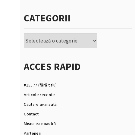
CATEGORII
Categorii
ACCES RAPID
#15577 (fără titlu)
Articole recente
Căutare avansată
Contact
Misiunea noastră
Parteneri