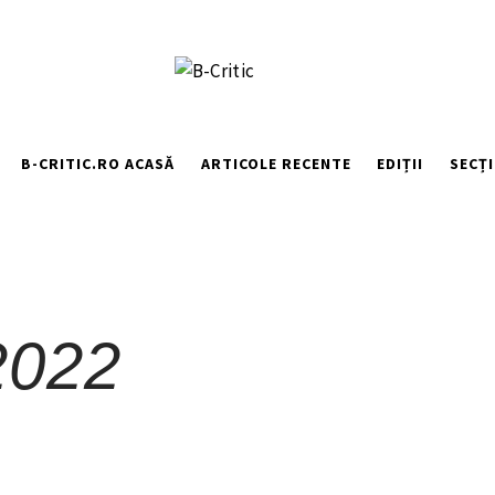
B-CRITIC.RO ACASĂ
ARTICOLE RECENTE
EDIȚII
SECȚI
2022