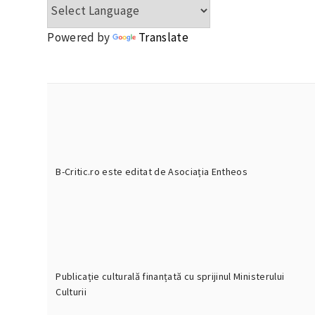
Powered by
Translate
B-Critic.ro este editat de Asociația Entheos
Publicație culturală finanțată cu sprijinul Ministerului
Culturii