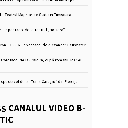
 – Teatrul Maghiar de Stat din Timișoara
n – spectacol de la Teatrul „Nottara”
on 135666 – spectacol de Alexander Hausvater
 spectacol de la Craiova, după romanul Ioanei
 spectacol de la „Toma Caragiu” din Ploiești
CANALUL VIDEO B-
TIC