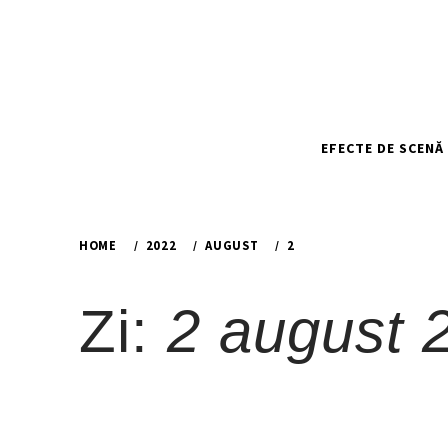
Skip
to
content
EFECTE DE SCENĂ
HOME
2022
AUGUST
2
Zi:
2 august 