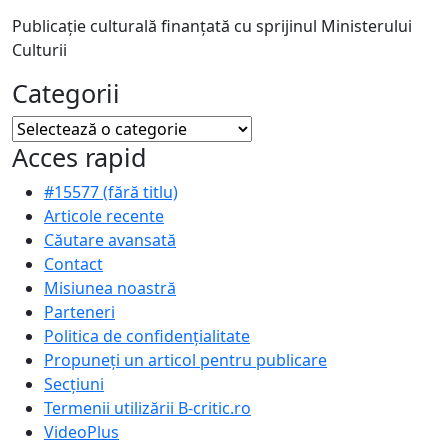
Publicație culturală finanțată cu sprijinul Ministerului
Culturii
Categorii
Categorii
Acces rapid
#15577 (fără titlu)
Articole recente
Căutare avansată
Contact
Misiunea noastră
Parteneri
Politica de confidențialitate
Propuneți un articol pentru publicare
Secțiuni
Termenii utilizării B-critic.ro
VideoPlus