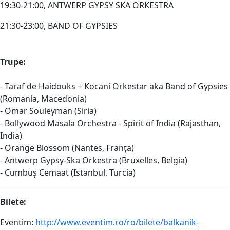
19:30-21:00, ANTWERP GYPSY SKA ORKESTRA
21:30-23:00, BAND OF GYPSIES
Trupe:
- Taraf de Haidouks + Kocani Orkestar aka Band of Gypsies
(Romania, Macedonia)
- Omar Souleyman (Siria)
- Bollywood Masala Orchestra - Spirit of India (Rajasthan,
India)
- Orange Blossom (Nantes, Franța)
- Antwerp Gypsy-Ska Orkestra (Bruxelles, Belgia)
- Cumbuș Cemaat (Istanbul, Turcia)
Bilete:
Eventim:
http://www.eventim.ro/ro/
bilete/
balkanik-